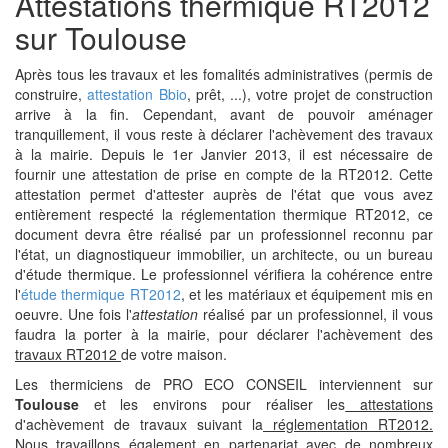
Attestations thermique RT2012
sur Toulouse
Après tous les travaux et les fomalités administratives (permis de
construire,
attestation Bbio
, prêt, ...), votre projet de construction
arrive à la fin. Cependant, avant de pouvoir aménager
tranquillement, il vous reste à déclarer l'achèvement des travaux
à la mairie. Depuis le 1er Janvier 2013, il est nécessaire de
fournir une attestation de prise en compte de la RT2012. Cette
attestation permet d'attester auprès de l'état que vous avez
entièrement respecté la réglementation thermique RT2012, ce
document devra être réalisé par un professionnel reconnu par
l'état, un diagnostiqueur immobilier, un architecte, ou un bureau
d'étude thermique. Le professionnel vérifiera la cohérence entre
l'
étude thermique RT2012
, et les matériaux et équipement mis en
oeuvre. Une fois l'
attestation
réalisé par un professionnel, il vous
faudra la porter à la mairie, pour déclarer l'achèvement des
travaux RT2012
de votre maison.
Les thermiciens de PRO ECO CONSEIL interviennent sur
Toulouse
et les environs pour réaliser les
attestations
d'achèvement de travaux suivant la
réglementation RT2012.
Nous travaillons également en partenariat avec de nombreux